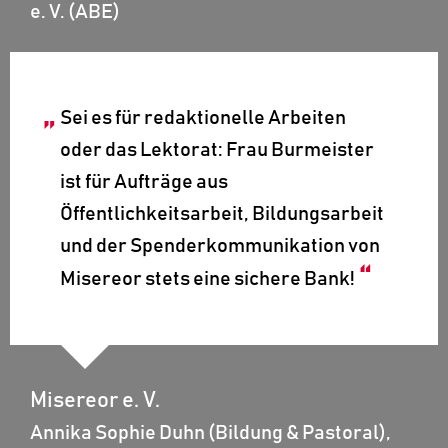
e. V. (ABE)
Sei es für redaktionelle Arbeiten
oder das Lektorat: Frau Burmeister
ist für Aufträge aus
Öffentlichkeitsarbeit, Bildungsarbeit
und der Spenderkommunikation von
Misereor stets eine sichere Bank!
Misereor e. V.
Annika Sophie Duhn (Bildung & Pastoral),