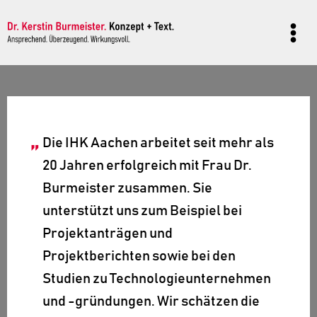
Zum
Inhalt
springen
Die IHK Aachen arbeitet seit mehr als
20 Jahren erfolgreich mit Frau Dr.
Burmeister zusammen. Sie
unterstützt uns zum Beispiel bei
Projektanträgen und
Projektberichten sowie bei den
Studien zu Technologieunternehmen
und -gründungen. Wir schätzen die