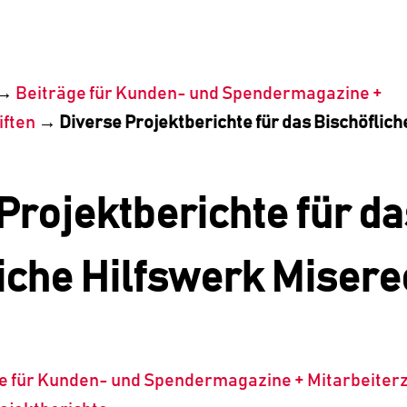
→
Beiträge für Kunden- und Spendermagazine +
iften
→
Diverse Projektberichte für das Bischöflich
Projektberichte für da
iche Hilfswerk Misereo
e für Kunden- und Spendermagazine + Mitarbeiterz