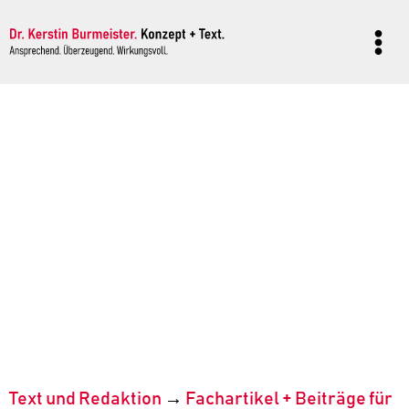
Zum
Inhalt
springen
Text und Redaktion
→
Fachartikel + Beiträge für